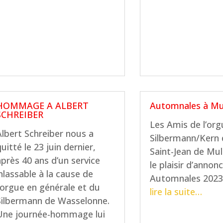
HOMMAGE A ALBERT
Automnales à Mu
SCHREIBER
Les Amis de l’org
Albert Schreiber nous a
Silbermann/Kern
uitté le 23 juin dernier,
Saint-Jean de Mu
après 40 ans d’un service
le plaisir d’annon
inlassable à la cause de
Automnales 2023
l’orgue en générale et du
lire la suite…
Silbermann de Wasselonne.
Une journée-hommage lui