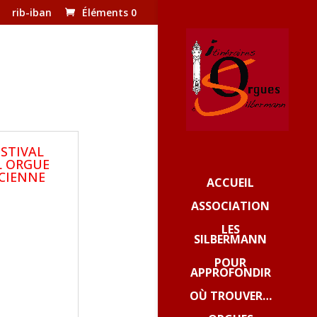
rib-iban
Éléments 0
ESTIVAL
L ORGUE
CIENNE
ACCUEIL
ASSOCIATION
LES
SILBERMANN
POUR
APPROFONDIR
OÙ TROUVER…