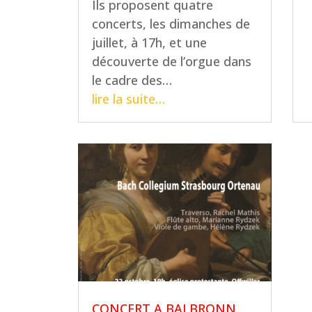
Ils proposent quatre
concerts, les dimanches de
juillet, à 17h, et une
découverte de l’orgue dans
le cadre des…
lire la suite…
CONCERT A BALBRONN