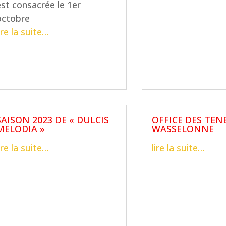
est consacrée le 1er
octobre
ire la suite…
SAISON 2023 DE « DULCIS
OFFICE DES TEN
MELODIA »
WASSELONNE
ire la suite…
lire la suite…