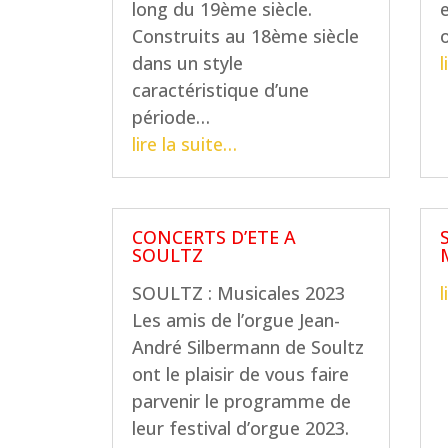
long du 19ème siècle.
Construits au 18ème siècle
dans un style
l
caractéristique d’une
période…
lire la suite…
CONCERTS D’ETE A
SOULTZ
SOULTZ : Musicales 2023
l
Les amis de l’orgue Jean-
André Silbermann de Soultz
ont le plaisir de vous faire
parvenir le programme de
leur festival d’orgue 2023.