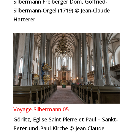
Silbermann Freiberger Dom, Goffried-
Silbermann-Orgel (1719) © Jean-Claude
Hatterer
Voyage-Silbermann 05
Görlitz, Eglise Saint Pierre et Paul – Sankt-
Peter-und-Paul-Kirche © Jean-Claude