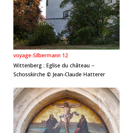
voyage-Silbermann 12
Wittenberg : Eglise du château –
Schosskirche © Jean-Claude Hatterer