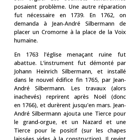
posaient problème. Une autre réparation
fut nécessaire en 1739. En
1762
, on
demanda à Jean-André Silbermann de
placer un Cromorne à la place de la Voix
humaine.
En 1763 l'église menaçant ruine fut
abattue. L'instrument fut démonté par
Johann Heinrich Silbermann, et installé
dans le nouvel édifice fin
1765
, par Jean-
André Silbermann. Les travaux (alors
inachevés) reprirent après Noël (donc
en
1766
), et durèrent jusqu'en mars. Jean-
André Silbermann ajouta une Tierce pour
le grand-orgue, et un Nazard et une
Tierce pour le positif (sur les chapes
laissées vides à la construction). Il revint