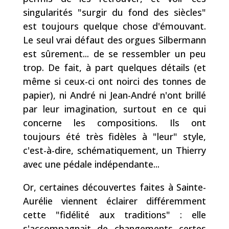
singularités "surgir du fond des siècles"
est toujours quelque chose d'émouvant.
Le seul vrai défaut des orgues Silbermann
est sûrement... de se ressembler un peu
trop. De fait, à part quelques détails (et
même si ceux-ci ont noirci des tonnes de
papier), ni André ni Jean-André n'ont brillé
par leur imagination, surtout en ce qui
concerne les compositions. Ils ont
toujours été très fidèles à "leur" style,
c'est-à-dire, schématiquement, un Thierry
avec une pédale indépendante...
Or, certaines découvertes faites à Sainte-
Aurélie viennent éclairer différemment
cette "fidélité aux traditions" : elle
s'accompagnait de changements certes