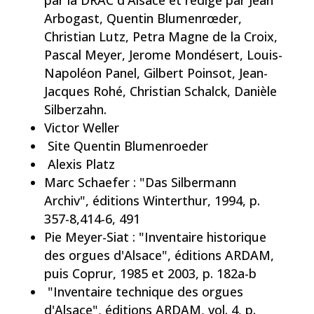
Arbogast, Quentin Blumenrœder,
Christian Lutz, Petra Magne de la Croix,
Pascal Meyer, Jerome Mondésert, Louis-
Napoléon Panel, Gilbert Poinsot, Jean-
Jacques Rohé, Christian Schalck, Danièle
Silberzahn.
Victor Weller
Site Quentin Blumenroeder
Alexis Platz
Marc Schaefer : "Das Silbermann
Archiv", éditions Winterthur, 1994, p.
357-8,414-6, 491
Pie Meyer-Siat : "Inventaire historique
des orgues d'Alsace", éditions ARDAM,
puis Coprur, 1985 et 2003, p. 182a-b
"Inventaire technique des orgues
d'Alsace", éditions ARDAM, vol. 4, p.