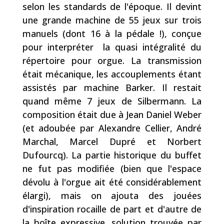
selon les standards de l'époque. Il devint
une grande machine de 55 jeux sur trois
manuels (dont 16 à la pédale !), conçue
pour interpréter la quasi intégralité du
répertoire pour orgue. La transmission
était mécanique, les accouplements étant
assistés par machine Barker. Il restait
quand même 7 jeux de Silbermann. La
composition était due à Jean Daniel Weber
(et adoubée par Alexandre Cellier, André
Marchal, Marcel Dupré et Norbert
Dufourcq). La partie historique du buffet
ne fut pas modifiée (bien que l'espace
dévolu à l'orgue ait été considérablement
élargi), mais on ajouta des jouées
d'inspiration rocaille de part et d'autre de
la boîte expressive, solution trouvée par