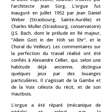
l'architecte Jean Sorg. L'orgue fut
inauguré en juillet 1952 par Jean Daniel
Weber (Strasbourg, Sainte-Aurélie) et
Charles Muller (Strasbourg, conservatoire)
(J.S. Bach, dont le prélude en Ré majeur,
"Allein Gott in der Höh sei Ehr", et le
Choral du Veilleur). Les commentaires sur
la perfection du travail réalisé ont été
confiés à Alexandre Cellier, qui, selon une
habitude déjà ancienne, distingua
quelques jeux par des louanges
particulières. Il s'agissait de la Gambe et
de la Voix céleste du récit, et de son
Hautbois.
L'orgue a été réparé (mécanique de
pédale) et relevé par la