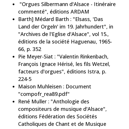
"Orgues Silbermann d'Alsace - Itinéraire
commenté", éditions ARDAM
Barth] Médard Barth : "Elsass, 'Das
Land der Orgeln' im 19. Jahrhundert", in
"Archives de l'Eglise d'Alsace", vol 15.,
éditions de la société Haguenau, 1965-
66, p. 352
Pie Meyer-Siat : "Valentin Rinkenbach,
François Ignace Hérisé, les fils Wetzel,
facteurs d'orgues", éditions Istra, p.
224-5
Maison Muhleisen : Document
"compofr_rea89.pdf"
René Muller : "Anthologie des
compositeurs de musique d'Alsace",
éditions Fédération des Sociétés
Catholiques de Chant et de Musique