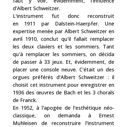
faut y voir, évidemment, l'influence
d'Albert Schweitzer.
L'instrument fut donc reconstruit
en
1911
par Dalstein-Haerpfer. Une
expertise menée par Albert Schweitzer en
avril 1910, conclut qu'il fallait remplacer
les deux claviers et les sommiers. Tant
qu'à remplacer les sommiers, on décida
de passer à 33 jeux. Et, évidemment, de
placer une console neuve. C'était un des
orgues préférés d'Albert Schweitzer : il
choisit cet instrument pour enregistrer en
1936 des œuvres de Bach et les 3 chorals
de Franck.
En
1952
, à l'apogée de l'esthétique néo-
classique, on demanda à Ernest
Muhleisen de reconstruire l'instrument