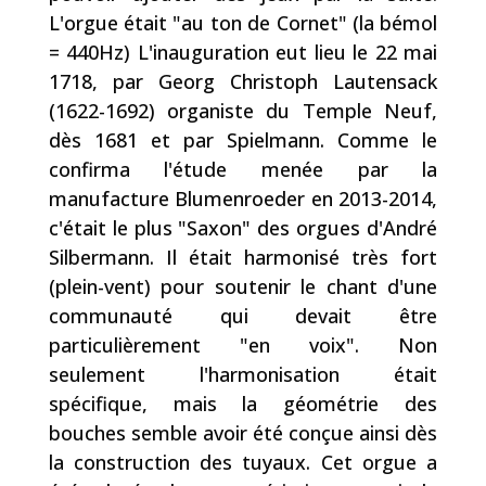
L'orgue était "au ton de Cornet" (la bémol
= 440Hz) L'inauguration eut lieu le 22 mai
1718, par Georg Christoph Lautensack
(1622-1692) organiste du Temple Neuf,
dès 1681 et par Spielmann. Comme le
confirma l'étude menée par la
manufacture Blumenroeder en 2013-2014,
c'était le plus "Saxon" des orgues d'André
Silbermann. Il était harmonisé très fort
(plein-vent) pour soutenir le chant d'une
communauté qui devait être
particulièrement "en voix". Non
seulement l'harmonisation était
spécifique, mais la géométrie des
bouches semble avoir été conçue ainsi dès
la construction des tuyaux. Cet orgue a