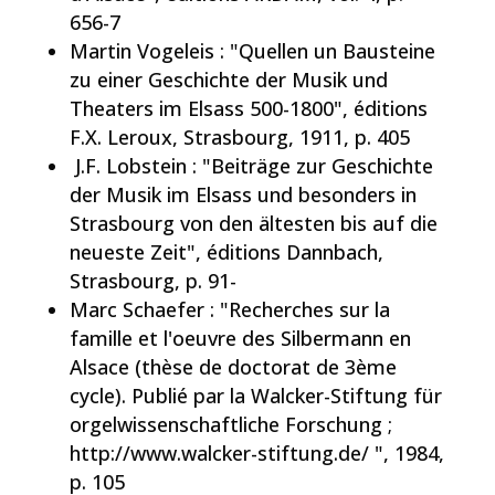
656-7
Martin Vogeleis : "Quellen un Bausteine
zu einer Geschichte der Musik und
Theaters im Elsass 500-1800", éditions
F.X. Leroux, Strasbourg, 1911, p. 405
J.F. Lobstein : "Beiträge zur Geschichte
der Musik im Elsass und besonders in
Strasbourg von den ältesten bis auf die
neueste Zeit", éditions Dannbach,
Strasbourg, p. 91-
Marc Schaefer : "Recherches sur la
famille et l'oeuvre des Silbermann en
Alsace (thèse de doctorat de 3ème
cycle). Publié par la Walcker-Stiftung für
orgelwissenschaftliche Forschung ;
http://www.walcker-stiftung.de/ ", 1984,
p. 105