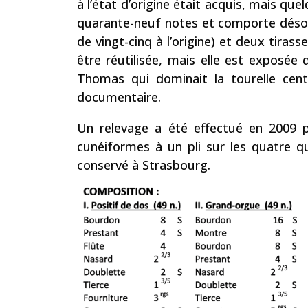
à l’état d’origine était acquis, mais qu
quarante-neuf notes et comporte désorma
de vingt-cinq à l’origine) et deux tiras
être réutilisée, mais elle est exposée d
Thomas qui dominait la tourelle cent
documentaire.
Un relevage a été effectué en 2009 p
cunéiformes à un pli sur les quatre qui
conservé à Strasbourg.