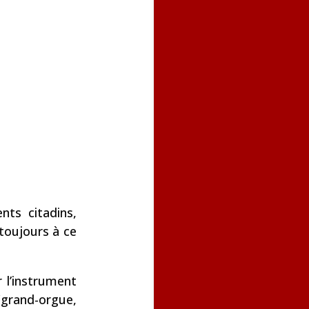
nts citadins,
 toujours à ce
 l’instrument
(grand-orgue,