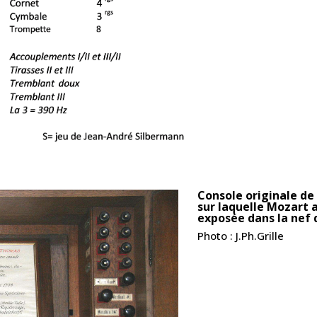
Console originale de
sur laquelle Mozart a
exposée dans la nef d
Photo : J.Ph.Grille