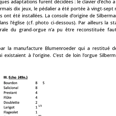
elques adaptations furent décidées : le clavier d’écho 
is dix jeux, le pédalier a été portée à vingt-sept n
ses ont été installées. La console d’origine de Silberm
ans l’église (cf. photo ci-dessous). Par ailleurs la s
rale du grand-orgue n’a pu être reconstituée fau
ar la manufacture Blumenroeder qui a restitué de
 existaient à l'origine. C’est de loin l’orgue Silbe