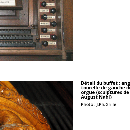
Détail du buffet : ang
tourelle de gauche d
orgue (sculptures de
August Nahl)
Photo : J.Ph.Grille