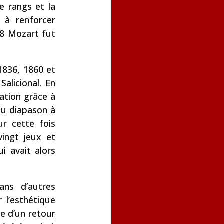
e rangs et la
 à renforcer
78 Mozart fut
1836, 1860 et
alicional. En
ation grâce à
du diapason à
r cette fois
vingt jeux et
i avait alors
ans d’autres
 l’esthétique
pe d’un retour