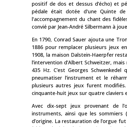
positif de dos et dessus d’écho) et p
pédale était dotée d'une Quinte de 
l'accompagnement du chant des fidèle
convié par Jean-André Silbermann à joue
En 1790, Conrad Sauer ajouta une Tromp
1886 pour remplacer plusieurs jeux en
1908, la maison Dalstein-Haerpfer rest
l’intervention d’Albert Schweitzer, ma
435 Hz. C’est Georges Schwenkedel q
pneumatiser l’instrument et le réharm
plusieurs autres jeux furent modifiés. 
cinquante-huit jeux sur quatre claviers e
Avec dix-sept jeux provenant de l’
instruments, ainsi que les sommiers (h
d’origine. La restauration de l’orgue fu