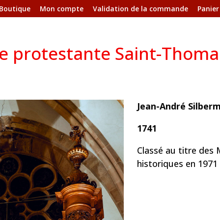
Boutique
Mon compte
Validation de la commande
Panier
e protestante Saint-Thoma
Jean-André Silber
1741
Classé au titre de
historiques en 1971