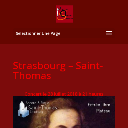
Sélectionner Une Page
Strasbourg – Saint-
Thomas
Concert le 28 Juillet 2018 à 21 heures