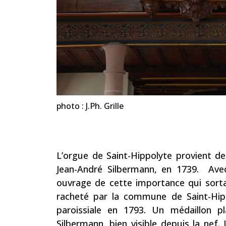
photo : J.Ph. Grille
L’orgue de Saint-Hippolyte provient de
Jean-André Silbermann, en 1739. Avec 
ouvrage de cette importance qui sorta
racheté par la commune de Saint-Hippo
paroissiale en 1793. Un médaillon 
Silbermann, bien visible depuis la nef