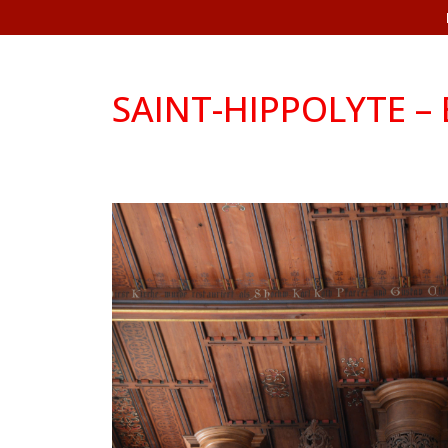
SAINT-HIPPOLYTE – E