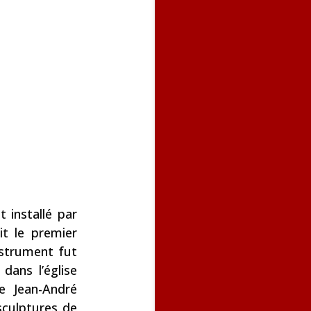
 installé par
it le premier
nstrument fut
dans l’église
e Jean-André
sculptures de