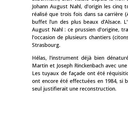
Johann August Nahl, d'origin les cinq t
réalisé que trois fois dans sa carrière
buffet l’un des plus beaux d’Alsace.
August Nahl : ce prussien d'origine, tr
l'occasion de plusieurs chantiers (cit
Strasbourg.
Hélas, l'instrument déjà bien dénatu
Martin et Joseph Rinckenbach avec une 
Les tuyaux de façade ont été réquisiti
ont encore été effectuées en 1984, si bie
seul justifierait une reconstruction.