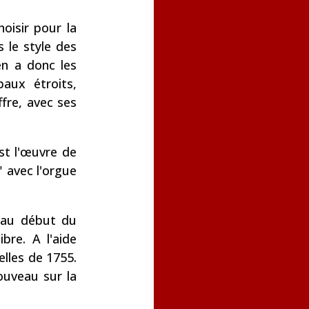
hoisir pour la
 le style des
en a donc les
aux étroits,
fre, avec ses
st l'œuvre de
" avec l'orgue
s au début du
bre. A l'aide
elles de 1755.
nouveau sur la