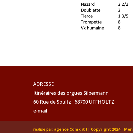
ADRESSE
Itinéraires des orgues Silbermann
60 Rue de Soultz 68700 UFFHOLTZ
e-mail
réalisé par:
agence Com dit !
|
Copyright 2024
|
Ment