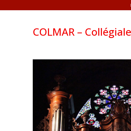
COLMAR – Collégiale