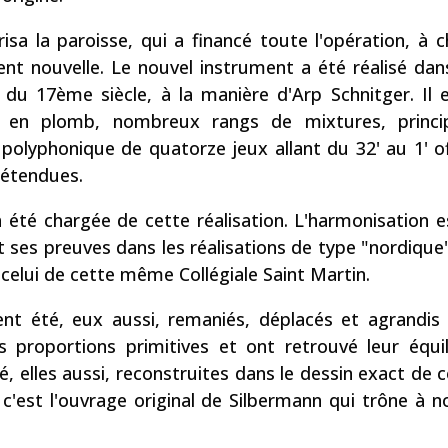
sa la paroisse, qui a financé toute l'opération, à c
nt nouvelle. Le nouvel instrument a été réalisé dans
du 17ème siècle, à la manière d'Arp Schnitger. Il 
ux en plomb, nombreux rangs de mixtures, princip
polyphonique de quatorze jeux allant du 32' au 1' of
s étendues.
 été chargée de cette réalisation. L'harmonisation e
t ses preuves dans les réalisations de type "nordique
lui de cette même Collégiale Saint Martin.
ent été, eux aussi, remaniés, déplacés et agrandi
s proportions primitives et ont retrouvé leur équili
é, elles aussi, reconstruites dans le dessin exact de c
 c'est l'ouvrage original de Silbermann qui trône à 