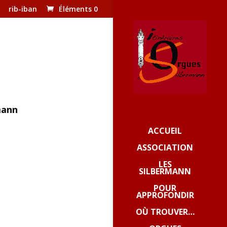
rib-iban
Éléments 0
mann
ACCUEIL
ASSOCIATION
LES
SILBERMANN
POUR
APPROFONDIR
OÙ TROUVER…