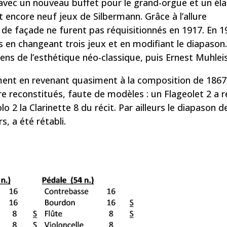
n avec un nouveau buffet pour le grand-orgue et un é
it encore neuf jeux de Silbermann. Grâce à l’allure
 de façade ne furent pas réquisitionnés en 1917. En 1
 en changeant trois jeux et en modifiant le diapason.
ens de l’esthétique néo-classique, puis Ernest Muhlei
ument en revenant quasiment à la composition de 1867
re reconstitués, faute de modèles : un Flageolet 2 a 
o 2 la Clarinette 8 du récit. Par ailleurs le diapason 
, a été rétabli.