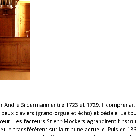
ar André Silbermann entre 1723 et 1729. Il comprenait
 deux claviers (grand-orgue et écho) et pédale. Le tou
hœur. Les facteurs Stiehr-Mockers agrandirent l’instr
t le transférèrent sur la tribune actuelle. Puis en 1867