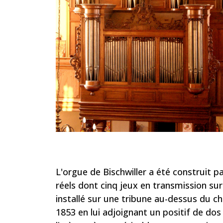
L'orgue de Bischwiller a été construit p
réels dont cinq jeux en transmission sur
installé sur une tribune au-dessus du c
1853 en lui adjoignant un positif de dos e