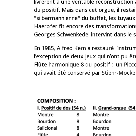
livrèrent à une véritable reconstructio
du positif. Mais dans cet orgue, il resta
"silbermannienne" du buffet, les tuyaux
Haerpfer fit encore des transformations
Georges Schwenkedel intervint dans le s
En 1985, Alfred Kern a restauré l’instr
l’exception de deux jeux qui n’ont pu êt
Flûte harmonique 8 du positif ; un Piccol
qui avait été conservé par Stiehr-Mockers