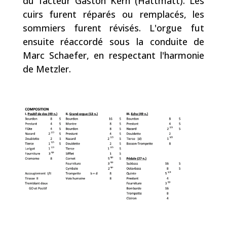
du facteur Gaston Kern (Hattmatt). Les
cuirs furent réparés ou remplacés, les
sommiers furent révisés. L'orgue fut
ensuite réaccordé sous la conduite de
Marc Schaefer, en respectant l'harmonie
de Metzler.